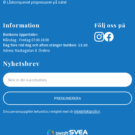
© Låskompaniet prispressaren på nätet
Information
Följ oss på
Butikens öppettider:
Måndag - Fredag 07:00-16:00
Dag före röd dag och afton stänger butiken 13.00
Adress: Nastagatan 8 Örebro
Nyhetsbrev
PRENUMERERA
integritetspolicy
Dina personuppgifter behandlas i enlighet med vår
.