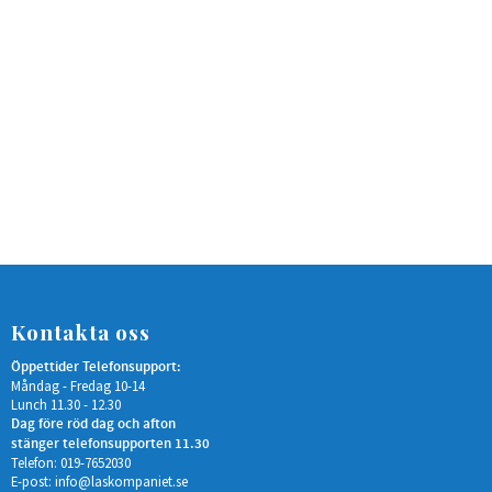
Kontakta oss
Öppettider Telefonsupport:
Måndag - Fredag 10-14
Lunch 11.30 - 12.30
Dag före röd dag och afton
stänger telefonsupporten 11.30
Telefon: 019-7652030
E-post:
info@laskompaniet.se