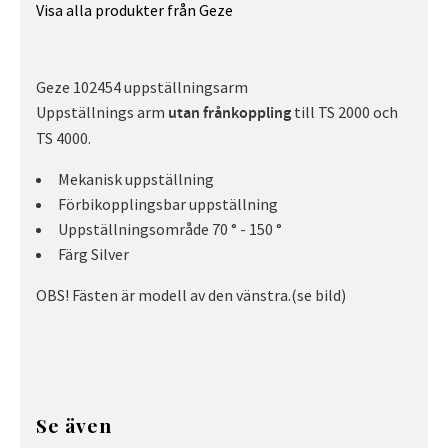
Visa alla produkter från Geze
Geze 102454 uppställningsarm
Uppställnings arm
till TS 2000 och
utan frånkoppling
TS 4000.
Mekanisk uppställning
Förbikopplingsbar uppställning
Uppställningsområde 70 ° - 150 °
Färg Silver
OBS! Fästen är modell av den vänstra.(se bild)
Se även