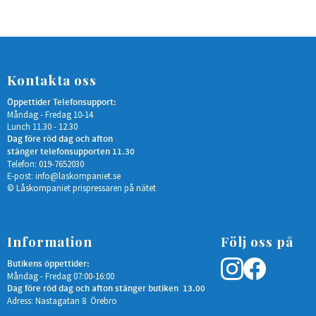
Kontakta oss
Öppettider Telefonsupport:
Måndag - Fredag 10-14
Lunch 11.30 - 12.30
Dag före röd dag och afton
stänger telefonsupporten 11.30
Telefon: 019-7652030
E-post:
info@laskompaniet.se
© Låskompaniet prispressaren på nätet
Information
Följ oss på
Butikens öppettider:
Måndag - Fredag 07:00-16:00
Dag före röd dag och afton stänger butiken 13.00
Adress: Nastagatan 8 Örebro