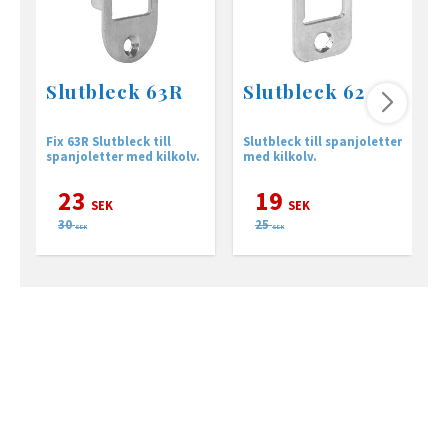
Slutbleck 63R
Slutbleck 62
Fix 63R Slutbleck till
Slutbleck till spanjoletter
S
spanjoletter med kilkolv.
med kilkolv.
23
19
SEK
SEK
30
25
SEK
SEK