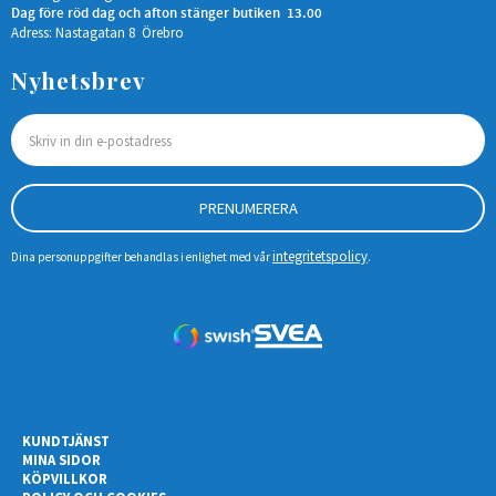
Dag före röd dag och afton stänger butiken 13.00
Adress: Nastagatan 8 Örebro
Nyhetsbrev
PRENUMERERA
integritetspolicy
Dina personuppgifter behandlas i enlighet med vår
.
KUNDTJÄNST
MINA SIDOR
KÖPVILLKOR