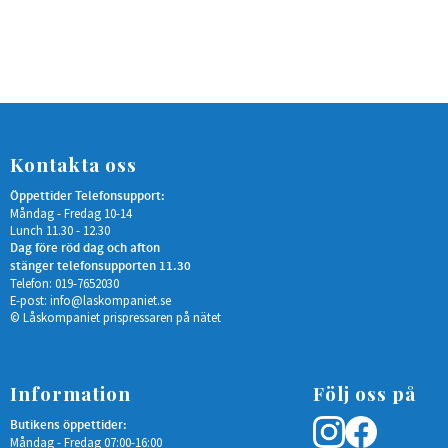
Kontakta oss
Öppettider Telefonsupport:
Måndag - Fredag 10-14
Lunch 11.30 - 12.30
Dag före röd dag och afton
stänger telefonsupporten 11.30
Telefon: 019-7652030
E-post:
info@laskompaniet.se
© Låskompaniet prispressaren på nätet
Information
Följ oss på
Butikens öppettider:
Måndag - Fredag 07:00-16:00