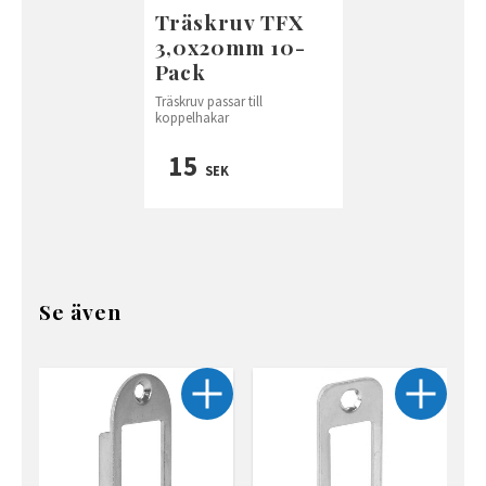
Träskruv TFX
3,0x20mm 10-
Pack
Träskruv passar till
koppelhakar
15
SEK
Se även