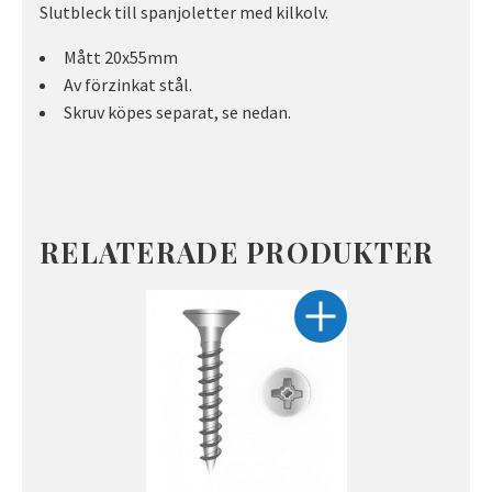
Slutbleck till spanjoletter med kilkolv.
Mått 20x55mm
Av förzinkat stål.
Skruv köpes separat, se nedan.
RELATERADE PRODUKTER