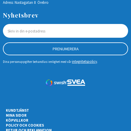
Adress: Nastagatan 8 Örebro
Nyhetsbrev
PRENUMERERA
integritetspolicy
Dina personuppgifter behandlas i enlighet med vår
.
KUNDTJÄNST
MINA SIDOR
KÖPVILLKOR
POLICY OCH COOKIES
RETUR OCH REKLAMATION