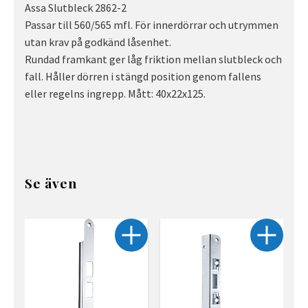
Assa Slutbleck 2862-2
Passar till 560/565 mfl. För innerdörrar och utrymmen
utan krav på godkänd låsenhet.
Rundad framkant ger låg friktion mellan slutbleck och
fall. Håller dörren i stängd position genom fallens
eller regelns ingrepp. Mått: 40x22x125.
Se även