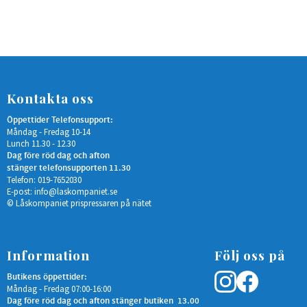
Kontakta oss
Öppettider Telefonsupport:
Måndag - Fredag 10-14
Lunch 11.30 - 12.30
Dag före röd dag och afton
stänger telefonsupporten 11.30
Telefon: 019-7652030
E-post:
info@laskompaniet.se
© Låskompaniet prispressaren på nätet
Information
Följ oss på
Butikens öppettider:
Måndag - Fredag 07:00-16:00
Dag före röd dag och afton stänger butiken 13.00