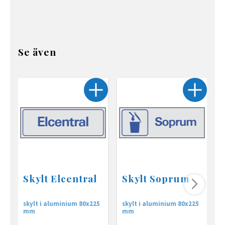
Se även
Skylt Elcentral
Skylt Soprum
skylt i aluminium 80x225
skylt i aluminium 80x225
s
mm
mm
a