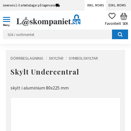
Leverans 1-3 arbetsdagar på lagervaror
INKL. MOMS
EXKL. MOMS
Meny
KUN
FAVORITER
0
SEK
DÖRRBESLAGNING
SKYLTAR
SYMBOLSKYLTAR
Skylt Undercentral
skylt i aluminium 80x225 mm