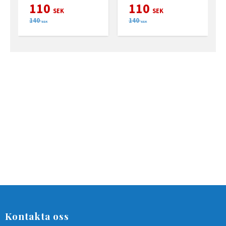
110
110
SEK
SEK
140
140
SEK
SEK
Kontakta oss