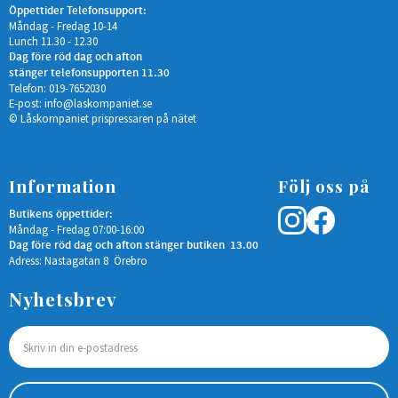
Öppettider Telefonsupport:
Måndag - Fredag 10-14
Lunch 11.30 - 12.30
Dag före röd dag och afton
stänger telefonsupporten 11.30
Telefon: 019-7652030
E-post:
info@laskompaniet.se
© Låskompaniet prispressaren på nätet
Information
Följ oss på
Butikens öppettider:
Måndag - Fredag 07:00-16:00
Dag före röd dag och afton stänger butiken 13.00
Adress: Nastagatan 8 Örebro
Nyhetsbrev