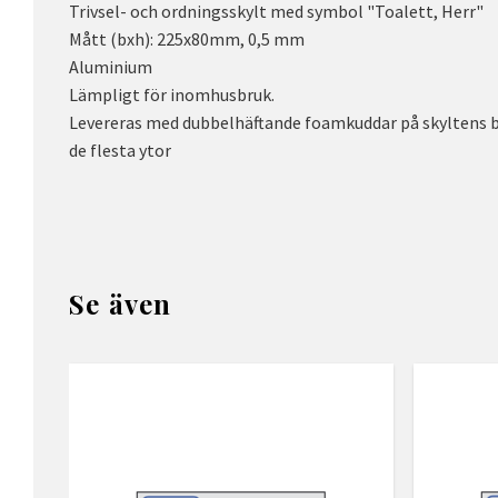
Trivsel- och ordningsskylt med symbol "Toalett, Herr"
Mått (bxh): 225x80mm, 0,5 mm
Aluminium
Lämpligt för inomhusbruk.
Levereras med dubbelhäftande foamkuddar på skyltens 
de flesta ytor
Se även