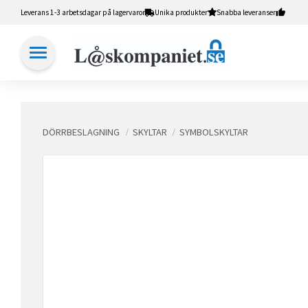
Leverans 1-3 arbetsdagar på lagervaror
Unika produkter
Snabba leveranser
DÖRRBESLAGNING
SKYLTAR
SYMBOLSKYLTAR