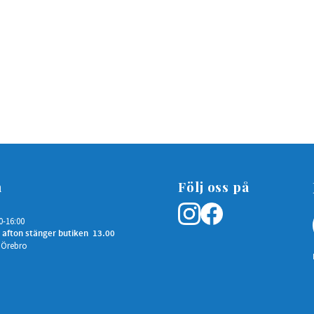
n
Följ oss på
0-16:00
 afton stänger butiken 13.00
 Örebro