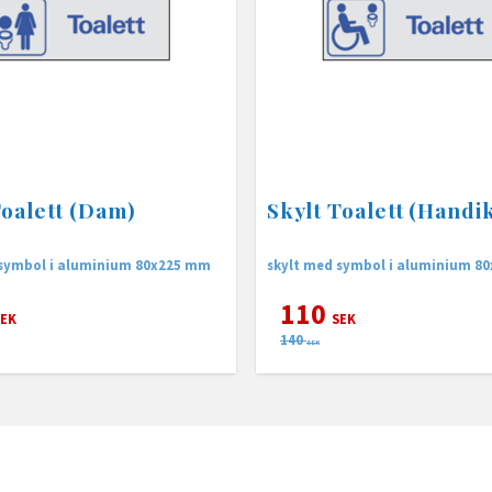
Toalett (Dam)
Skylt Toalett (Handi
 symbol i aluminium 80x225 mm
skylt med symbol i aluminium 8
110
EK
SEK
140
SEK