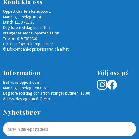
Kontakta oss
Öppettider Telefonsupport:
Måndag - Fredag 10-14
Lunch 11.30 - 12.30
Dag före röd dag och afton
stänger telefonsupporten 11.30
Telefon: 019-7652030
E-post:
info@laskompaniet.se
© Låskompaniet prispressaren på nätet
Information
Följ oss på
Butikens öppettider:
Måndag - Fredag 07:00-16:00
Dag före röd dag och afton stänger butiken 13.00
Adress: Nastagatan 8 Örebro
Nyhetsbrev