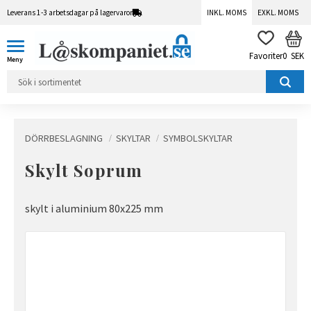
Leverans 1-3 arbetsdagar på lagervaror
INKL. MOMS
EXKL. MOMS
Meny
KUN
FAVORITER
0
SEK
DÖRRBESLAGNING
SKYLTAR
SYMBOLSKYLTAR
Skylt Soprum
skylt i aluminium 80x225 mm