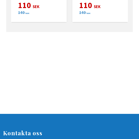
110
110
SEK
SEK
140
140
SEK
SEK
Kontakta oss