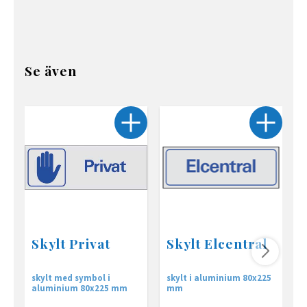
Se även
Skylt Privat
Skylt Elcentral
skylt med symbol i
skylt i aluminium 80x225
s
aluminium 80x225 mm
mm
a