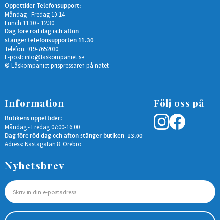
Öppettider Telefonsupport:
Måndag - Fredag 10-14
Lunch 11.30 - 12.30
Dag före röd dag och afton
stänger telefonsupporten 11.30
Telefon: 019-7652030
E-post:
info@laskompaniet.se
© Låskompaniet prispressaren på nätet
Information
Följ oss på
Butikens öppettider:
Måndag - Fredag 07:00-16:00
Dag före röd dag och afton stänger butiken 13.00
Adress: Nastagatan 8 Örebro
Nyhetsbrev