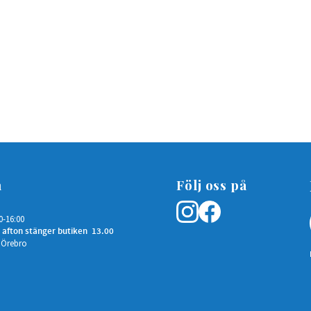
n
Följ oss på
0-16:00
 afton stänger butiken 13.00
 Örebro