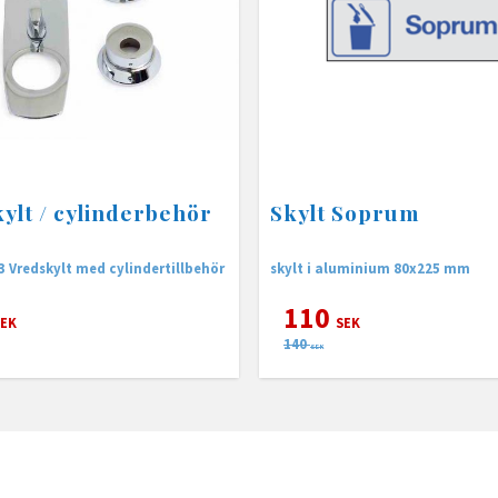
ylt / cylinderbehör
Skylt Soprum
 Vredskylt med cylindertillbehör
skylt i aluminium 80x225 mm
110
EK
SEK
140
SEK