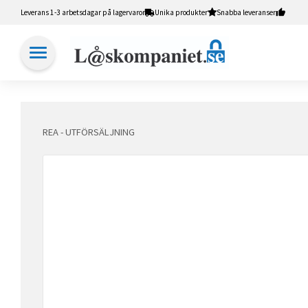
Leverans 1-3 arbetsdagar på lagervaror
Unika produkter
Snabba leveranser
REA - UTFÖRSÄLJNING