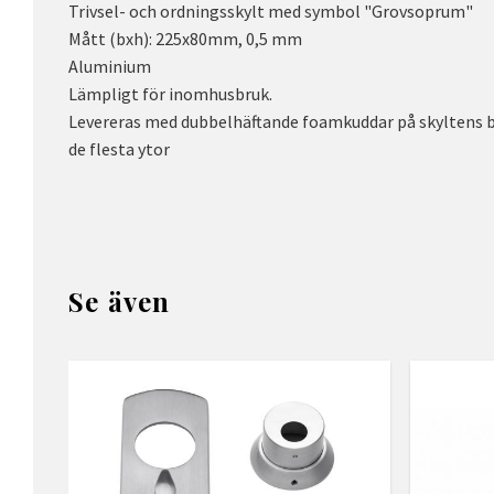
Trivsel- och ordningsskylt med symbol "Grovsoprum"
Mått (bxh): 225x80mm, 0,5 mm
Aluminium
Lämpligt för inomhusbruk.
Levereras med dubbelhäftande foamkuddar på skyltens 
de flesta ytor
Se även