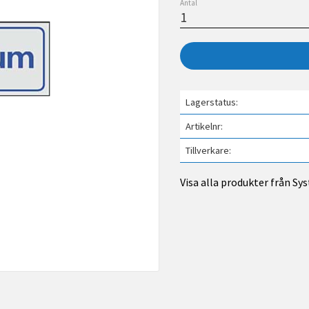
Antal
Lagerstatus
Artikelnr
Tillverkare
Visa alla produkter från S