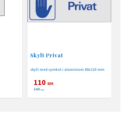
Skylt Privat
skylt med symbol i aluminium 80x225 mm
110
SEK
140
SEK