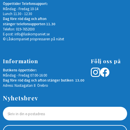
Öppettider Telefonsupport:
Måndag - Fredag 10-14
Lunch 11.30 - 12.30
Dag före röd dag och afton
stänger telefonsupporten 11.30
Telefon: 019-7652030
E-post:
info@laskompaniet.se
© Låskompaniet prispressaren på nätet
Information
Följ oss på
Butikens öppettider:
Måndag - Fredag 07:00-16:00
Dag före röd dag och afton stänger butiken 13.00
Adress: Nastagatan 8 Örebro
Nyhetsbrev