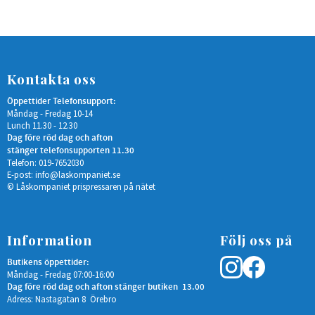
Kontakta oss
Öppettider Telefonsupport:
Måndag - Fredag 10-14
Lunch 11.30 - 12.30
Dag före röd dag och afton
stänger telefonsupporten 11.30
Telefon: 019-7652030
E-post:
info@laskompaniet.se
© Låskompaniet prispressaren på nätet
Information
Följ oss på
Butikens öppettider:
Måndag - Fredag 07:00-16:00
Dag före röd dag och afton stänger butiken 13.00
Adress: Nastagatan 8 Örebro