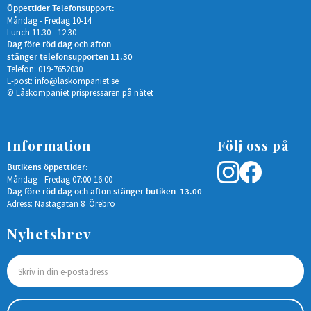
Öppettider Telefonsupport:
Måndag - Fredag 10-14
Lunch 11.30 - 12.30
Dag före röd dag och afton
stänger telefonsupporten 11.30
Telefon: 019-7652030
E-post:
info@laskompaniet.se
© Låskompaniet prispressaren på nätet
Information
Följ oss på
Butikens öppettider:
Måndag - Fredag 07:00-16:00
Dag före röd dag och afton stänger butiken 13.00
Adress: Nastagatan 8 Örebro
Nyhetsbrev