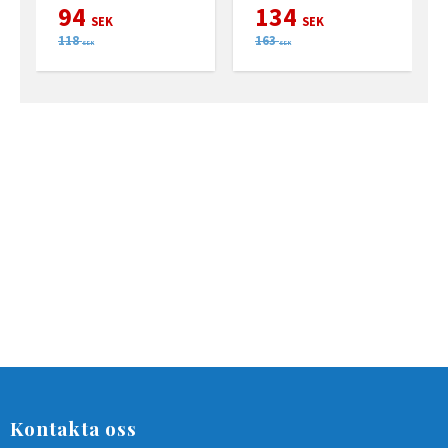
94
134
SEK
SEK
118
163
SEK
SEK
Kontakta oss