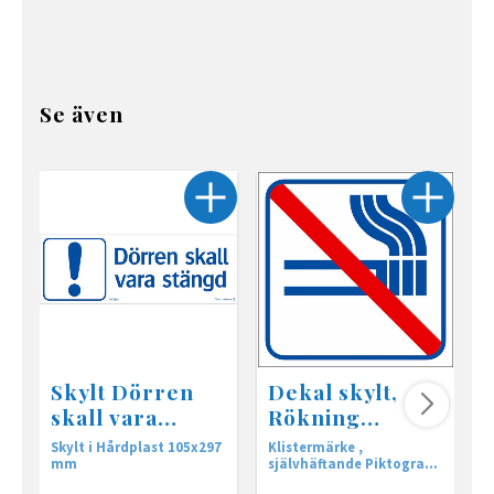
Se även
Skylt Dörren
Dekal skylt,
skall vara
Rökning
stängd
förbjuden 5-
Skylt i Hårdplast 105x297
Klistermärke ,
s
pack
mm
självhäftande Piktogram
140x140 mm