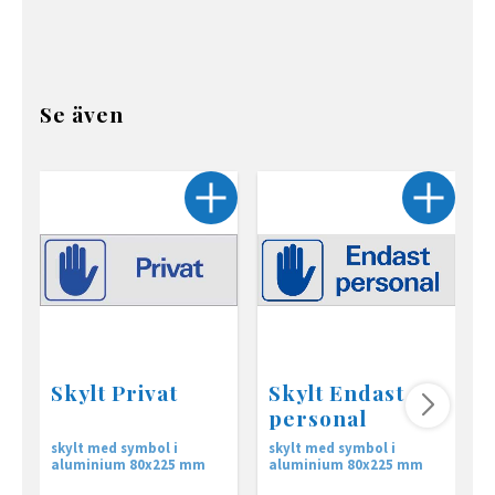
Se även
Skylt Privat
Skylt Endast
personal
skylt med symbol i
skylt med symbol i
s
aluminium 80x225 mm
aluminium 80x225 mm
a