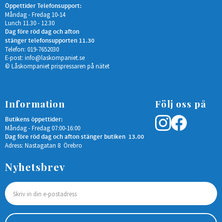
Öppettider Telefonsupport:
Måndag - Fredag 10-14
Lunch 11.30 - 12.30
Dag före röd dag och afton
stänger telefonsupporten 11.30
Telefon: 019-7652030
E-post:
info@laskompaniet.se
© Låskompaniet prispressaren på nätet
Information
Följ oss på
Butikens öppettider:
Måndag - Fredag 07:00-16:00
Dag före röd dag och afton stänger butiken 13.00
Adress: Nastagatan 8 Örebro
Nyhetsbrev