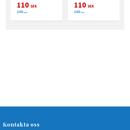
110
110
SEK
SEK
140
140
SEK
SEK
Kontakta oss