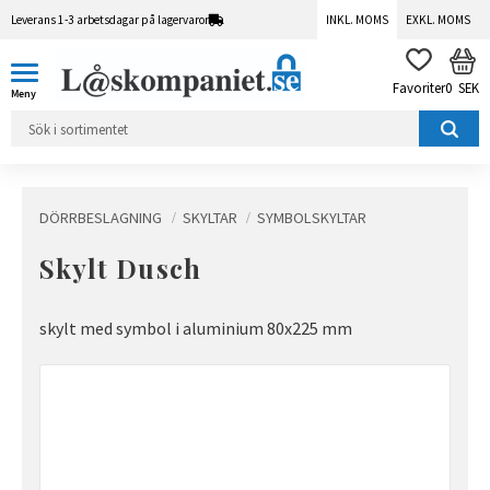
Leverans 1-3 arbetsdagar på lagervaror
INKL. MOMS
EXKL. MOMS
Meny
KUN
FAVORITER
0
SEK
DÖRRBESLAGNING
SKYLTAR
SYMBOLSKYLTAR
Skylt Dusch
skylt med symbol i aluminium 80x225 mm