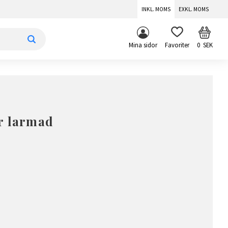
INKL. MOMS
EXKL. MOMS
KUNDV
FAVORITER
Mina sidor
0
SEK
r larmad