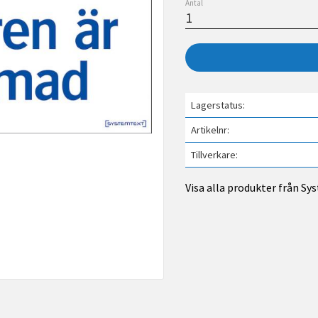
Antal
Lagerstatus
Artikelnr
Tillverkare
Visa alla produkter från S