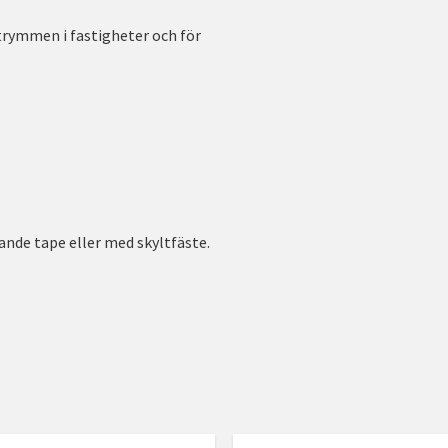
trymmen i fastigheter och för
nde tape eller med skyltfäste.