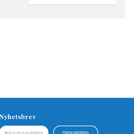
Nyhetsbrev
PRENUMERERA