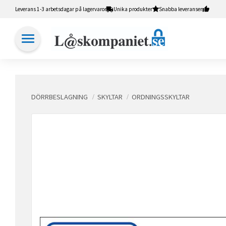
Leverans 1-3 arbetsdagar på lagervaror
Unika produkter
Snabba leveranser
DÖRRBESLAGNING
SKYLTAR
ORDNINGSSKYLTAR