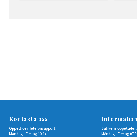
Kontakta oss
Informatio
Öppettider Telefonsupport:
Butikens öppettider:
Måndag - Fredag 10-14
Måndag - Fredag 07:0