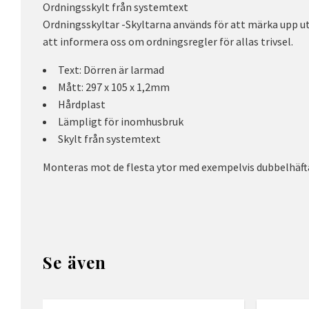
Ordningsskylt från systemtext
Ordningsskyltar -Skyltarna används för att märka upp u
att informera oss om ordningsregler för allas trivsel.
Text: Dörren är larmad
Mått: 297 x 105 x 1,2mm
Hårdplast
Lämpligt för inomhusbruk
Skylt från systemtext
Monteras mot de flesta ytor med exempelvis dubbelhäfta
Se även