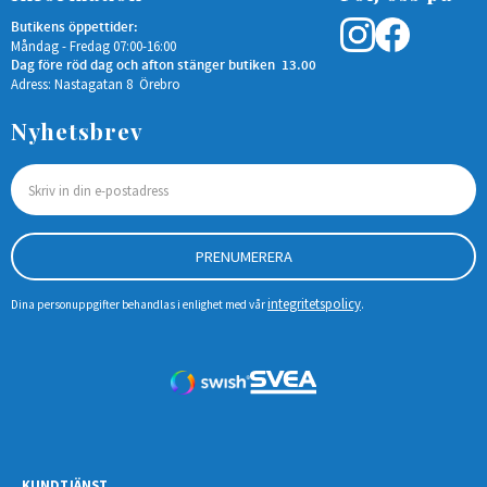
Butikens öppettider:
Måndag - Fredag 07:00-16:00
Dag före röd dag och afton stänger butiken 13.00
Adress: Nastagatan 8 Örebro
Nyhetsbrev
PRENUMERERA
integritetspolicy
Dina personuppgifter behandlas i enlighet med vår
.
KUNDTJÄNST