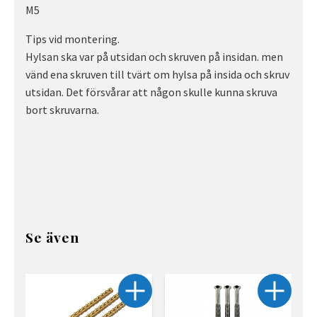
M5
Tips vid montering.
Hylsan ska var på utsidan och skruven på insidan. men
vänd ena skruven till tvärt om hylsa på insida och skruv
utsidan. Det försvårar att någon skulle kunna skruva
bort skruvarna.
Se även