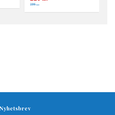
286
SEK
Nyhetsbrev