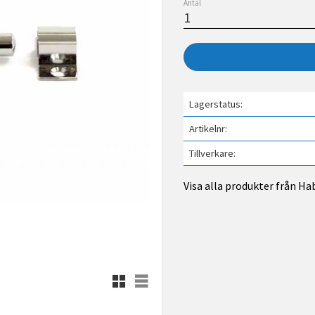
Antal
Lagerstatus
Artikelnr
Tillverkare
Visa alla produkter från Ha
Rutnätsvy
Listvy