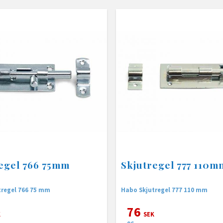
egel 766 75mm
Skjutregel 777 110m
tregel 766 75 mm
Habo Skjutregel 777 110 mm
76
K
SEK