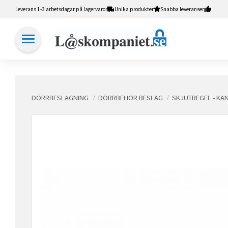
Leverans 1-3 arbetsdagar på lagervaror
Unika produkter
Snabba leveranser
DÖRRBESLAGNING
DÖRRBEHÖR BESLAG
SKJUTREGEL - KA