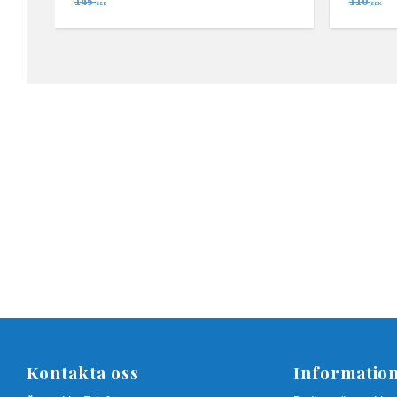
145
110
SEK
SEK
Kontakta oss
Informatio