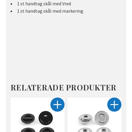
1 st handtag skål med Vred
1 st handtag skål med markering
RELATERADE PRODUKTER