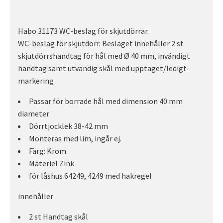
Habo 31173 WC-beslag för skjutdörrar.
WC-beslag för skjutdörr. Beslaget innehåller 2 st
skjutdörrshandtag för hål med Ø 40 mm, invändigt
handtag samt utvändig skål med upptaget/ledigt-
markering
Passar för borrade hål med dimension 40 mm
diameter
Dörrtjocklek 38-42 mm
Monteras med lim, ingår ej.
Färg: Krom
Materiel Zink
för låshus 64249, 4249 med hakregel
innehåller
2 st Handtag skål