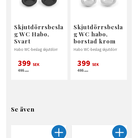
Skjutdörrsbesla
Skjutdörrsbesla
g WC Habo,
g WC habo,
Svart
borstad krom
Habo WC-beslag skjutdörr
Habo WC-beslag skjutdörr
399
399
SEK
SEK
495
495
SEK
SEK
Se även