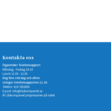
Kontakta oss
Öppettider Telefonsupport:
Måndag - Fredag 10-14
Lunch 11.30 - 12.30
Dag före röd dag och afton
stänger telefonsupporten 11.30
Telefon: 019-7652030
E-post:
info@laskompaniet.se
© Låskompaniet prispressaren på nätet