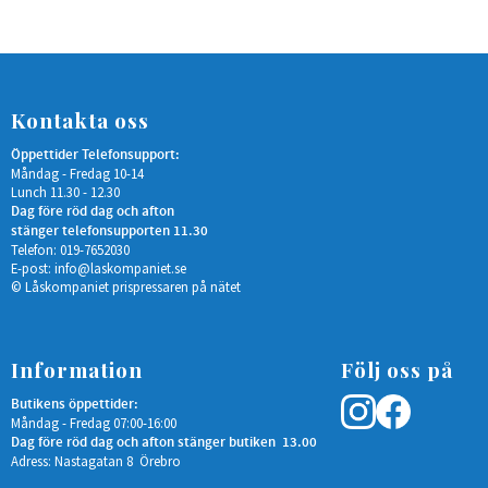
Kontakta oss
Öppettider Telefonsupport:
Måndag - Fredag 10-14
Lunch 11.30 - 12.30
Dag före röd dag och afton
stänger telefonsupporten 11.30
Telefon: 019-7652030
E-post:
info@laskompaniet.se
© Låskompaniet prispressaren på nätet
Information
Följ oss på
Butikens öppettider:
Måndag - Fredag 07:00-16:00
Dag före röd dag och afton stänger butiken 13.00
Adress: Nastagatan 8 Örebro