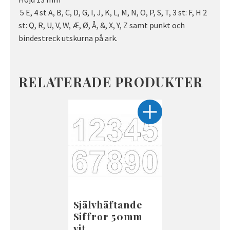
5 E, 4 st A, B, C, D, G, I, J, K, L, M, N, O, P, S, T, 3 st: F, H 2
st: Q, R, U, V, W, Æ, Ø, Å, &, X, Y, Z samt punkt och
bindestreck utskurna på ark.
RELATERADE PRODUKTER
Självhäftande
Siffror 50mm
vit