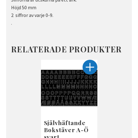
Höjd 50 mm
2 siffror av varje 0-9.
.
RELATERADE PRODUKTER
Självhäftande
Bokstäver A-Ö
svart