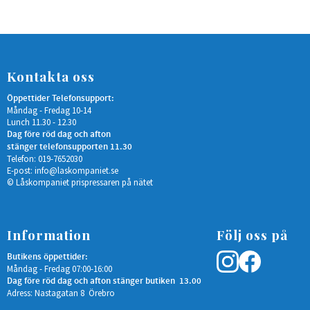
Kontakta oss
Öppettider Telefonsupport:
Måndag - Fredag 10-14
Lunch 11.30 - 12.30
Dag före röd dag och afton
stänger telefonsupporten 11.30
Telefon: 019-7652030
E-post:
info@laskompaniet.se
© Låskompaniet prispressaren på nätet
Information
Följ oss på
Butikens öppettider:
Måndag - Fredag 07:00-16:00
Dag före röd dag och afton stänger butiken 13.00
Adress: Nastagatan 8 Örebro