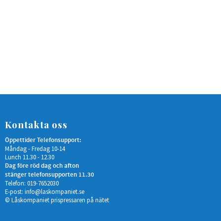
Kontakta oss
Öppettider Telefonsupport:
Måndag - Fredag 10-14
Lunch 11.30 - 12.30
Dag före röd dag och afton
stänger telefonsupporten 11.30
Telefon: 019-7652030
E-post:
info@laskompaniet.se
© Låskompaniet prispressaren på nätet