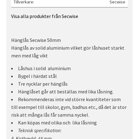
Tillverkare
Secwise
Visa alla produkter från Secwise
Hänglås Secwise 50mm
Hänglås av solid aluminium vilket gör låshuset starkt
men med låg vikt
Låshus i solid aluminium
Bygel i härdat stål
Tre nycklar per hänglås
Hänglåset går att beställas med lika låsning.
Rekommenderas inte vid större kvantiteter som
till exempel till skolor, gym, badhus etc., då det är stor
risk att många lås får samma nyckel.
Kan köpas med olika och lika låsning
Teknisk specifikation:
A. Kistbredd: 48 mm