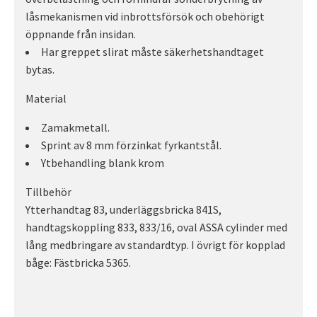
låsmekanismen vid inbrottsförsök och obehörigt
öppnande från insidan.
Har greppet slirat måste säkerhetshandtaget
bytas.
Material
Zamakmetall.
Sprint av 8 mm förzinkat fyrkantstål.
Ytbehandling blank krom
Tillbehör
Ytterhandtag 83, underläggsbricka 841S,
handtagskoppling 833, 833/16, oval ASSA cylinder med
lång medbringare av standardtyp. I övrigt för kopplad
båge: Fästbricka 5365.