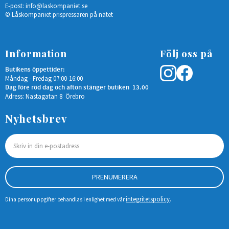
E-post:
info@laskompaniet.se
© Låskompaniet prispressaren på nätet
Information
Följ oss på
Butikens öppettider:
Måndag - Fredag 07:00-16:00
Dag före röd dag och afton stänger butiken 13.00
Adress: Nastagatan 8 Örebro
Nyhetsbrev
PRENUMERERA
integritetspolicy
Dina personuppgifter behandlas i enlighet med vår
.