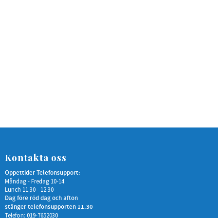
Kontakta oss
Öppettider Telefonsupport:
Måndag - Fredag 10-14
Lunch 11.30 - 12.30
Dag före röd dag och afton
stänger telefonsupporten 11.30
Telefon: 019-7652030