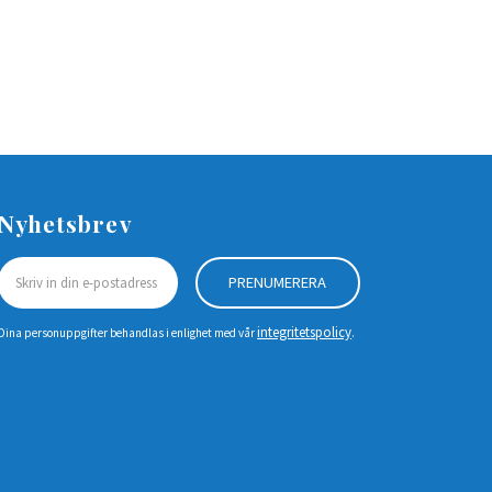
Nyhetsbrev
PRENUMERERA
integritetspolicy
Dina personuppgifter behandlas i enlighet med vår
.