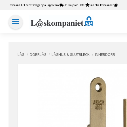
Leverans 1-3 arbetsdagar på lagervaror
Unika produkter
Snabba leveranser
LÅS
DÖRRLÅS
LÅSHUS & SLUTBLECK
INNERDÖRR