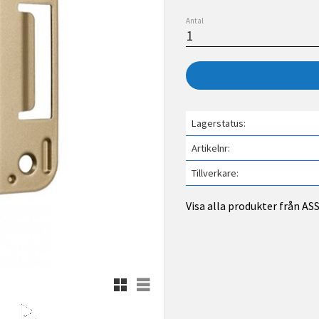
Antal
Lagerstatus
Artikelnr
Tillverkare
Visa alla produkter från A
Rutnätsvy
Listvy