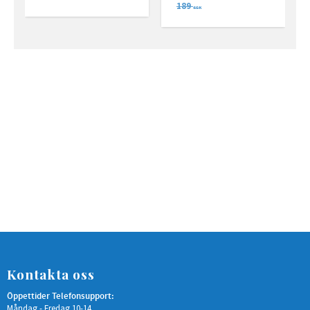
189
SEK
Kontakta oss
Öppettider Telefonsupport:
Måndag - Fredag 10-14