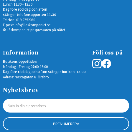
Lunch 11.30 - 12.30
Dag före röd dag och afton
stänger telefonsupporten 11.30
Telefon: 019-7652030
E-post:
info@laskompaniet.se
© Låskompaniet prispressaren på nätet
Information
Följ oss på
Butikens öppettider:
Måndag - Fredag 07:00-16:00
Dag före röd dag och afton stänger butiken 13.00
Adress: Nastagatan 8 Örebro
Nyhetsbrev
PRENUMERERA