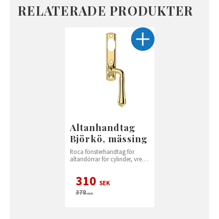
RELATERADE PRODUKTER
Altanhandtag
Björkö, mässing
Roca fönsterhandtag för
altandörrar för cylinder, vred
montering.
310
SEK
378
SEK