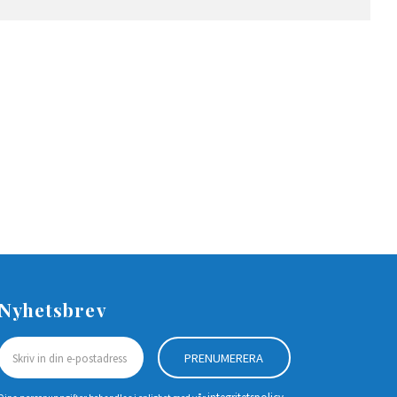
Nyhetsbrev
PRENUMERERA
integritetspolicy