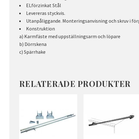
ELförzinkat Stål
Levereras styckvis.
Utanpåliggande. Monteringsanvisning och skruv i fö
Konstruktion
a) Karmfäste med uppställningsarm och löpare
b) Dörrskena
c) Spärrhake
RELATERADE PRODUKTER