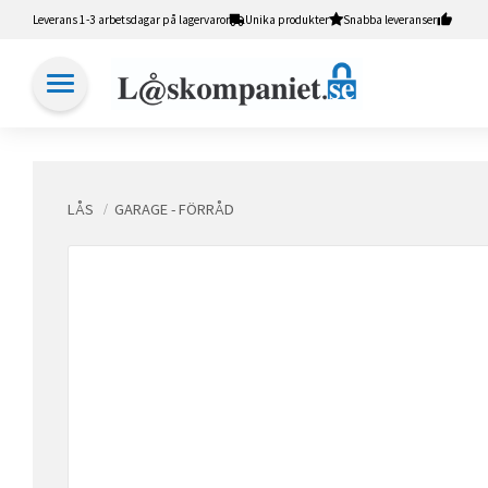
Leverans 1-3 arbetsdagar på lagervaror
Unika produkter
Snabba leveranser
LÅS
GARAGE - FÖRRÅD