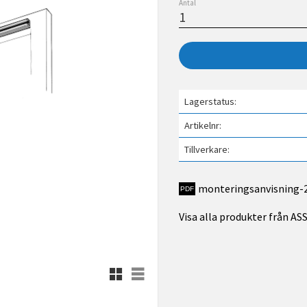
Antal
Lagerstatus
Artikelnr
Tillverkare
monteringsanvisning-2
Visa alla produkter från A
Rutnätsvy
Listvy