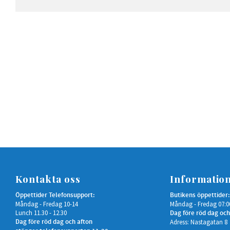
Kontakta oss
Informatio
Öppettider Telefonsupport:
Butikens öppettider:
Måndag - Fredag 10-14
Måndag - Fredag 07:0
Lunch 11.30 - 12.30
Dag före röd dag och
Dag före röd dag och afton
Adress: Nastagatan 8