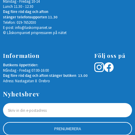
Måndag - Fredag 10-14
Lunch 11.30 - 12.30
Dag före röd dag och afton
stänger telefonsupporten 11.30
Telefon: 019-7652030
E-post:
info@laskompaniet.se
© Låskompaniet prispressaren på nätet
Information
Följ oss på
Butikens öppettider:
Måndag - Fredag 07:00-16:00
Dag före röd dag och afton stänger butiken 13.00
Adress: Nastagatan 8 Örebro
Nyhetsbrev
PRENUMERERA