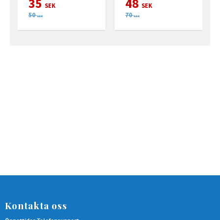
35
48
SEK
SEK
50
70
SEK
SEK
Kontakta oss