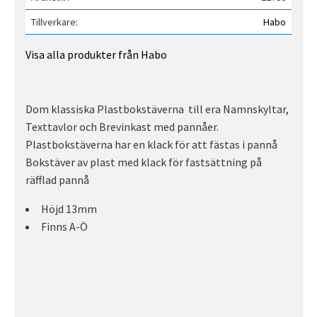
Tillverkare
Habo
Visa alla produkter från Habo
Dom klassiska Plastbokstäverna till era Namnskyltar,
Texttavlor och Brevinkast med pannåer.
Plastbokstäverna har en klack för att fästas i pannå
Bokstäver av plast med klack för fastsättning på
räfflad pannå
Höjd 13mm
Finns A-Ö