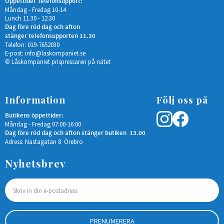
Öppettider Telefonsupport:
Måndag - Fredag 10-14
Lunch 11.30 - 12.30
Dag före röd dag och afton
stänger telefonsupporten 11.30
Telefon: 019-7652030
E-post:
info@laskompaniet.se
© Låskompaniet prispressaren på nätet
Information
Följ oss på
Butikens öppettider:
Måndag - Fredag 07:00-16:00
Dag före röd dag och afton stänger butiken 13.00
Adress: Nastagatan 8 Örebro
Nyhetsbrev
PRENUMERERA