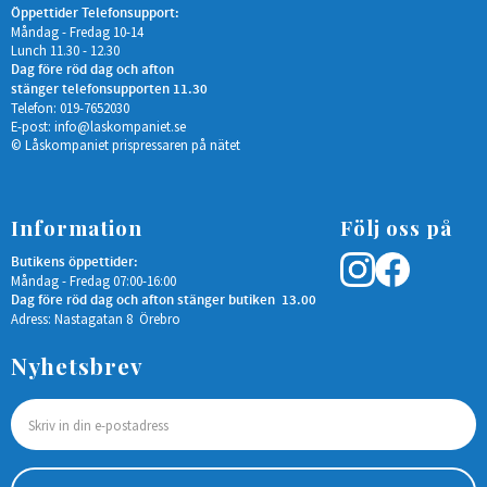
Öppettider Telefonsupport:
Måndag - Fredag 10-14
Lunch 11.30 - 12.30
Dag före röd dag och afton
stänger telefonsupporten 11.30
Telefon: 019-7652030
E-post:
info@laskompaniet.se
© Låskompaniet prispressaren på nätet
Information
Följ oss på
Butikens öppettider:
Måndag - Fredag 07:00-16:00
Dag före röd dag och afton stänger butiken 13.00
Adress: Nastagatan 8 Örebro
Nyhetsbrev