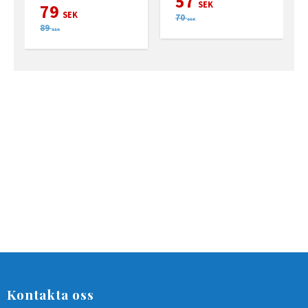
57
SEK
79
SEK
70
SEK
89
SEK
Kontakta oss