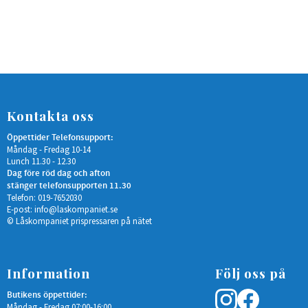
Kontakta oss
Öppettider Telefonsupport:
Måndag - Fredag 10-14
Lunch 11.30 - 12.30
Dag före röd dag och afton
stänger telefonsupporten 11.30
Telefon: 019-7652030
E-post:
info@laskompaniet.se
© Låskompaniet prispressaren på nätet
Information
Följ oss på
Butikens öppettider:
Måndag - Fredag 07:00-16:00