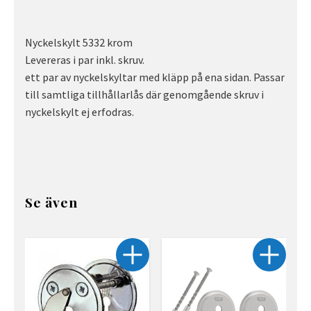
Nyckelskylt 5332 krom
Levereras i par inkl. skruv.
ett par av nyckelskyltar med kläpp på ena sidan. Passar
till samtliga tillhållarlås där genomgående skruv i
nyckelskylt ej erfodras.
Se även