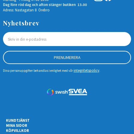
Dag före röd dag och afton stänger butiken 13.00
Adress: Nastagatan 8 Örebro
Nyhetsbrev
PRENUMERERA
integritetspolicy
Dina personuppgifter behandlas i enlighet med vår
.
KUNDTJÄNST
MINA SIDOR
KÖPVILLKOR