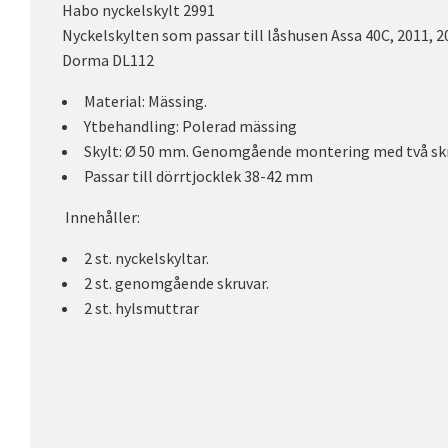
Habo nyckelskylt 2991
Nyckelskylten som passar till låshusen Assa 40C, 2011, 
Dorma DL112
Material: Mässing.
Ytbehandling: Polerad mässing
Skylt: Ø 50 mm. Genomgående montering med två sk
Passar till dörrtjocklek 38-42 mm
Innehåller:
2 st. nyckelskyltar.
2 st. genomgående skruvar.
2 st. hylsmuttrar