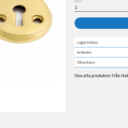
Antal
Lagerstatus
Artikelnr
Tillverkare
Visa alla produkter från Ha