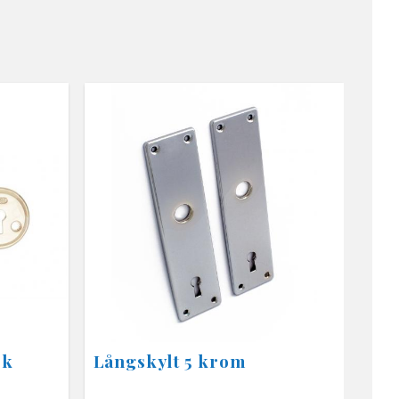
ok
Långskylt 5 krom