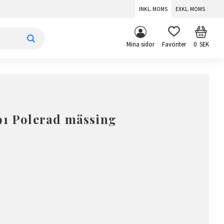
INKL. MOMS
EXKL. MOMS
KUNDV
FAVORITER
Mina sidor
0
SEK
91 Polerad mässing