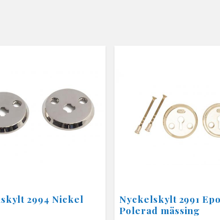
skylt 2994 Nickel
Nyckelskylt 2991 Ep
Polerad mässing