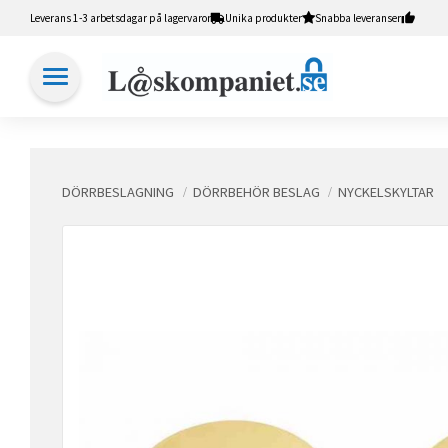
Leverans 1-3 arbetsdagar på lagervaror
Unika produkter
Snabba leveranser
DÖRRBESLAGNING
DÖRRBEHÖR BESLAG
NYCKELSKYLTAR