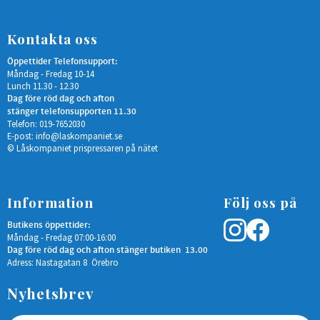
Kontakta oss
Öppettider Telefonsupport:
Måndag - Fredag 10-14
Lunch 11.30 - 12.30
Dag före röd dag och afton
stänger telefonsupporten 11.30
Telefon: 019-7652030
E-post:
info@laskompaniet.se
© Låskompaniet prispressaren på nätet
Information
Följ oss på
Butikens öppettider:
Måndag - Fredag 07:00-16:00
Dag före röd dag och afton stänger butiken 13.00
Adress: Nastagatan 8 Örebro
Nyhetsbrev