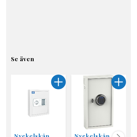
Se även
Nyckelskåp
Nyckelskåp