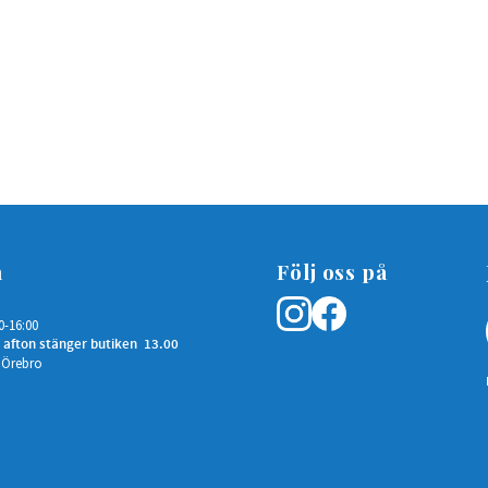
n
Följ oss på
0-16:00
 afton stänger butiken 13.00
 Örebro