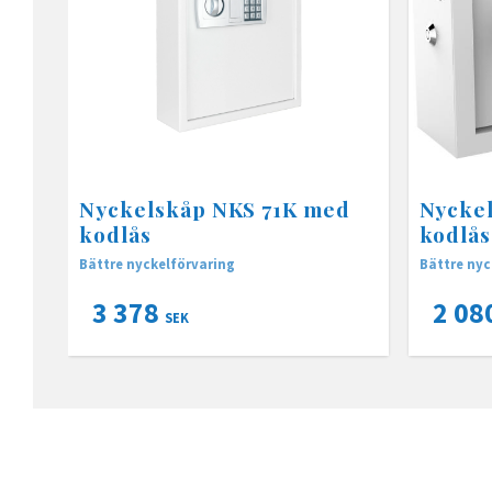
Nyckelskåp NKS 71K med
Nycke
kodlås
kodlås
Bättre nyckelförvaring
Bättre nyc
3 378
2 08
SEK