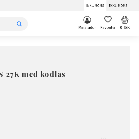
INKL. MOMS
EXKL. MOMS
KUNDV
FAVORITER
Mina sidor
0
SEK
S 27K med kodlås