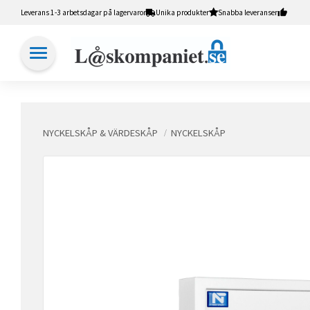
Leverans 1-3 arbetsdagar på lagervaror
Unika produkter
Snabba leveranser
NYCKELSKÅP & VÄRDESKÅP
NYCKELSKÅP