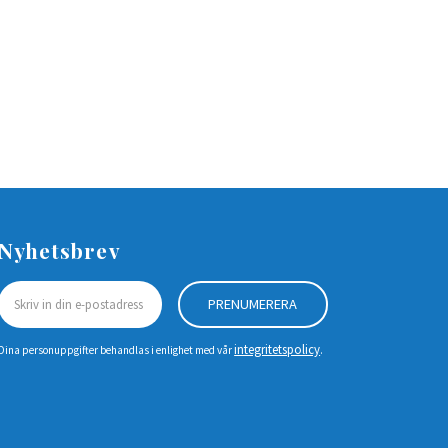
Nyhetsbrev
PRENUMERERA
integritetspolicy
Dina personuppgifter behandlas i enlighet med vår
.