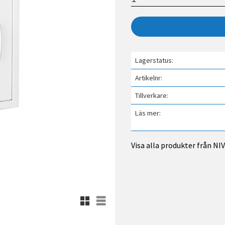
Lagerstatus
Artikelnr
Tillverkare
Läs mer
Visa alla produkter från N
Rutnätsvy
Listvy