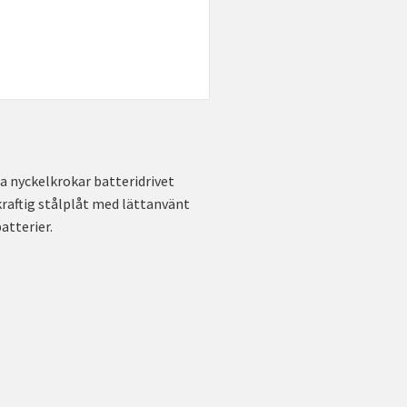
a nyckelkrokar batteridrivet
kraftig stålplåt med lättanvänt
atterier.