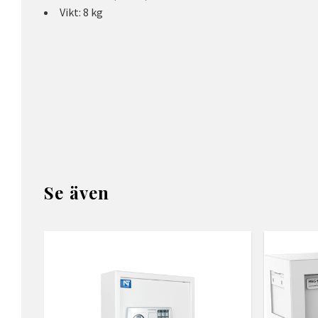
Vikt: 8 kg
Se även