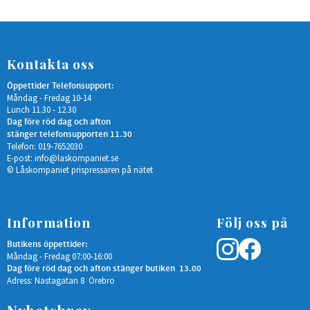
Kontakta oss
Öppettider Telefonsupport:
Måndag - Fredag 10-14
Lunch 11.30 - 12.30
Dag före röd dag och afton
stänger telefonsupporten 11.30
Telefon: 019-7652030
E-post:
info@laskompaniet.se
© Låskompaniet prispressaren på nätet
Information
Följ oss på
Butikens öppettider:
Måndag - Fredag 07:00-16:00
Dag före röd dag och afton stänger butiken 13.00
Adress: Nastagatan 8 Örebro
Nyhetsbrev