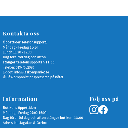
Kontakta oss
Öppettider Telefonsupport:
Måndag - Fredag 10-14
Lunch 11.30 - 12.30
Dag före röd dag och afton
stänger telefonsupporten 11.30
Telefon: 019-7652030
E-post:
info@laskompaniet.se
© Låskompaniet prispressaren på nätet
Information
Följ oss på
Butikens öppettider:
Måndag - Fredag 07:00-16:00
Dag före röd dag och afton stänger butiken 13.00
Adress: Nastagatan 8 Örebro