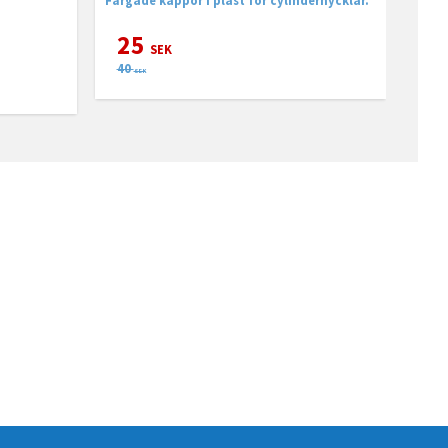
25
SEK
40
SEK