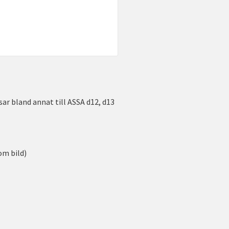
sar bland annat till ASSA d12, d13
om bild)