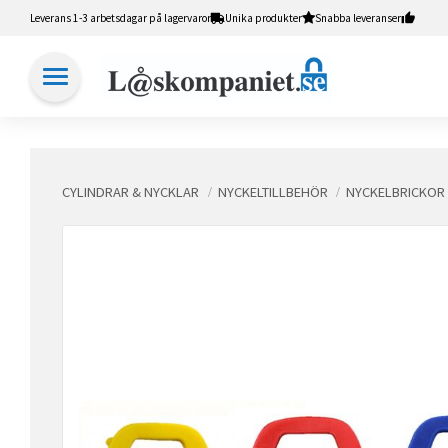
Leverans 1-3 arbetsdagar på lagervaror
Unika produkter
Snabba leveranser
CYLINDRAR & NYCKLAR
NYCKELTILLBEHÖR
NYCKELBRICKOR