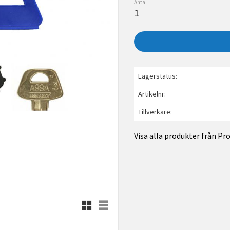
Antal
Lagerstatus
Artikelnr
Tillverkare
Visa alla produkter från Pr
Rutnätsvy
Listvy