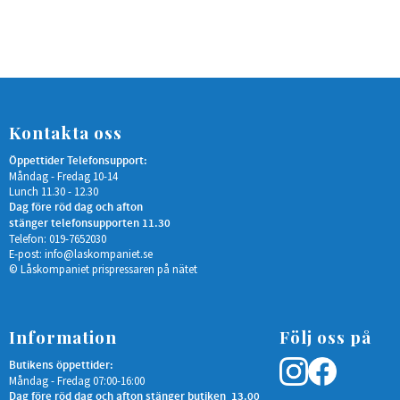
Kontakta oss
Öppettider Telefonsupport:
Måndag - Fredag 10-14
Lunch 11.30 - 12.30
Dag före röd dag och afton
stänger telefonsupporten 11.30
Telefon: 019-7652030
E-post:
info@laskompaniet.se
© Låskompaniet prispressaren på nätet
Information
Följ oss på
Butikens öppettider:
Måndag - Fredag 07:00-16:00
Dag före röd dag och afton stänger butiken 13.00