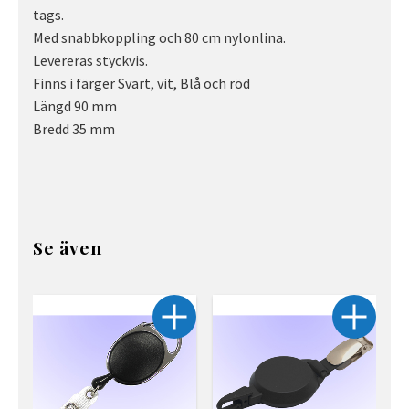
tags.
Med snabbkoppling och 80 cm nylonlina.
Levereras styckvis.
Finns i färger Svart, vit, Blå och röd
Längd 90 mm
Bredd 35 mm
Se även