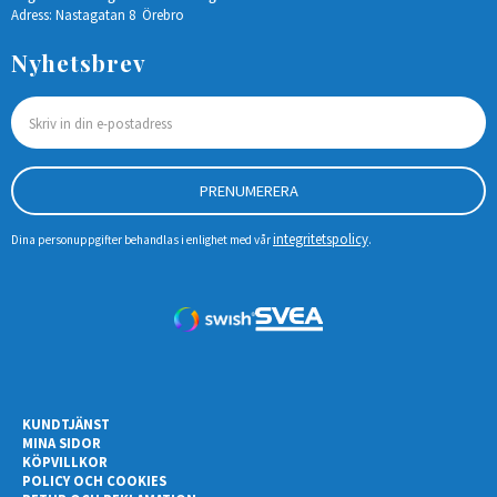
Adress: Nastagatan 8 Örebro
Nyhetsbrev
PRENUMERERA
integritetspolicy
Dina personuppgifter behandlas i enlighet med vår
.
KUNDTJÄNST
MINA SIDOR
KÖPVILLKOR
POLICY OCH COOKIES