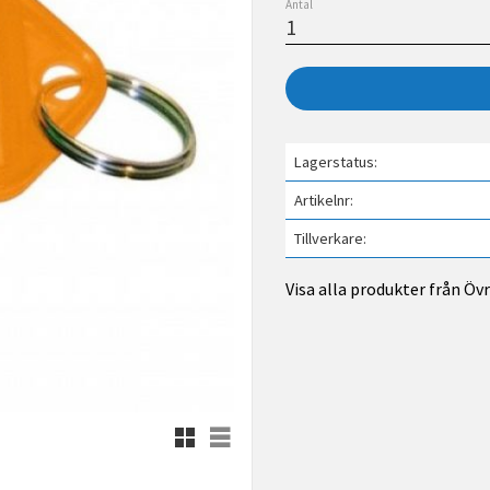
Antal
Lagerstatus
Artikelnr
Tillverkare
Visa alla produkter från Öv
Rutnätsvy
Listvy