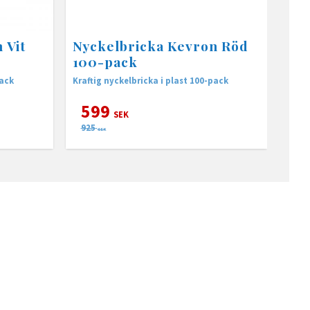
 Vit
Nyckelbricka Kevron Röd
100-pack
pack
Kraftig nyckelbricka i plast 100-pack
599
SEK
925
SEK