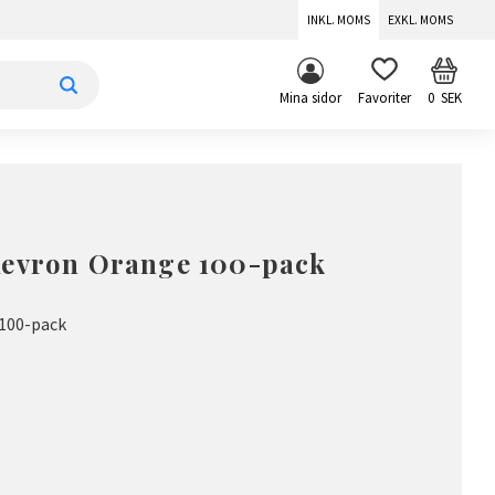
INKL. MOMS
EXKL. MOMS
KUNDV
FAVORITER
Mina sidor
0
SEK
Kevron Orange 100-pack
 100-pack