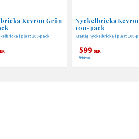
lbricka Kevron Grön
Nyckelbricka Kevron
ack
100-pack
ckelbricka i plast 100-pack
Kraftig nyckelbricka i plast 100-
599
EK
SEK
925
SEK