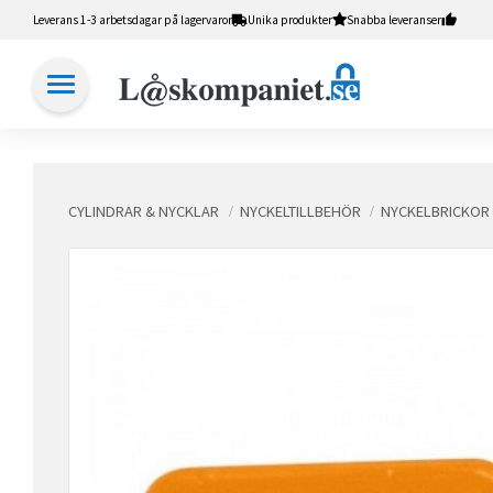
Leverans 1-3 arbetsdagar på lagervaror
Unika produkter
Snabba leveranser
CYLINDRAR & NYCKLAR
NYCKELTILLBEHÖR
NYCKELBRICKOR