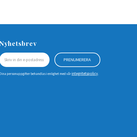
Nyhetsbrev
PRENUMERERA
integritetspolicy
Dina personuppgifter behandlas i enlighet med vår
.