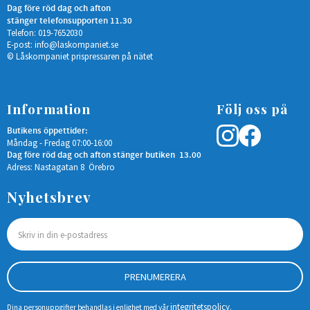
Dag före röd dag och afton
stänger telefonsupporten 11.30
Telefon: 019-7652030
E-post:
info@laskompaniet.se
© Låskompaniet prispressaren på nätet
Information
Följ oss på
Butikens öppettider:
Måndag - Fredag 07:00-16:00
Dag före röd dag och afton stänger butiken 13.00
Adress: Nastagatan 8 Örebro
Nyhetsbrev
PRENUMERERA
integritetspolicy
Dina personuppgifter behandlas i enlighet med vår
.