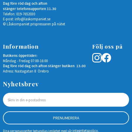
Dag före röd dag och afton
stänger telefonsupporten 11.30
Telefon: 019-7652030
E-post:
info@laskompaniet.se
© Låskompaniet prispressaren på nätet
Information
Följ oss på
Butikens öppettider:
Måndag - Fredag 07:00-16:00
Dag före röd dag och afton stänger butiken 13.00
Adress: Nastagatan 8 Örebro
Nyhetsbrev
PRENUMERERA
integritetspolicy
Dina personuppgifter behandlas i enlighet med vår
.