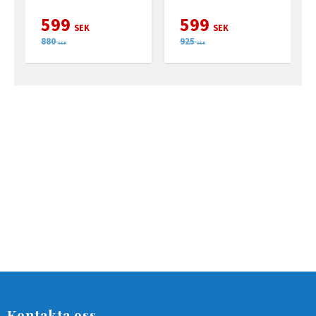
599
599
SEK
SEK
880
925
SEK
SEK
Kontakta oss