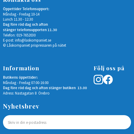
Öppettider Telefonsupport:
Måndag - Fredag 10-14
Lunch 11.30 - 12.30
Dag före röd dag och afton
stänger telefonsupporten 11.30
Telefon: 019-7652030
E-post:
info@laskompaniet.se
© Låskompaniet prispressaren på nätet
Information
Följ oss på
Butikens öppettider:
Måndag - Fredag 07:00-16:00
Dag före röd dag och afton stänger butiken 13.00
Adress: Nastagatan 8 Örebro
Nyhetsbrev