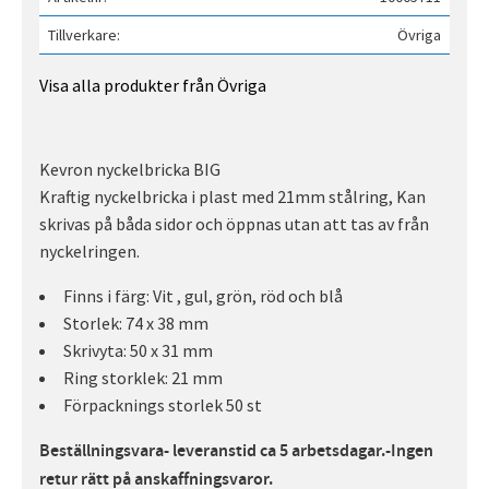
Tillverkare
Övriga
Visa alla produkter från Övriga
Kevron nyckelbricka BIG
Kraftig nyckelbricka i plast med 21mm stålring, Kan
skrivas på båda sidor och öppnas utan att tas av från
nyckelringen.
Finns i färg: Vit , gul, grön, röd och blå
Storlek: 74 x 38 mm
Skrivyta: 50 x 31 mm
Ring storklek: 21 mm
Förpacknings storlek 50 st
Beställningsvara- leveranstid ca 5 arbetsdagar.-Ingen
retur rätt på anskaffningsvaror.