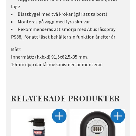
läge
Blastbygel med två krokar (går att ta bort)
Monteras på vägg med fyra skruvar.
Rekommenderas att smörja med Abus låsspray
PS88, för att låset behåller sin funktion år efter år
Mått
Innermått: (hxbxd) 91,5x62,5x35 mm.
10mm djup där låsmekanismen är monterad.
RELATERADE PRODUKTER