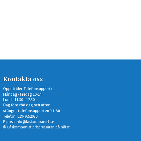
Kontakta oss
Öppettider Telefonsupport:
Måndag - Fredag 10-14
Lunch 11.30 - 12.30
Dag före röd dag och afton
stänger telefonsupporten 11.30
Telefon: 019-7652030
E-post:
info@laskompaniet.se
© Låskompaniet prispressaren på nätet