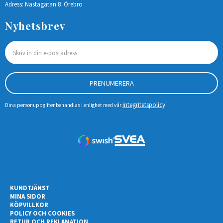
Adress: Nastagatan 8 Örebro
Nyhetsbrev
PRENUMERERA
integritetspolicy
Dina personuppgifter behandlas i enlighet med vår
.
KUNDTJÄNST
MINA SIDOR
KÖPVILLKOR
POLICY OCH COOKIES
RETUR OCH REKLAMATION