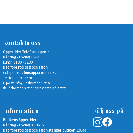
Kontakta oss
Öppettider Telefonsupport:
Måndag - Fredag 10-14
Lunch 11.30 - 12.30
Dag före röd dag och afton
stänger telefonsupporten 11.30
Telefon: 019-7652030
E-post:
info@laskompaniet.se
© Låskompaniet prispressaren på nätet
Information
Följ oss på
Butikens öppettider:
Måndag - Fredag 07:00-16:00
Dag före röd dag och afton stänger butiken 13.00