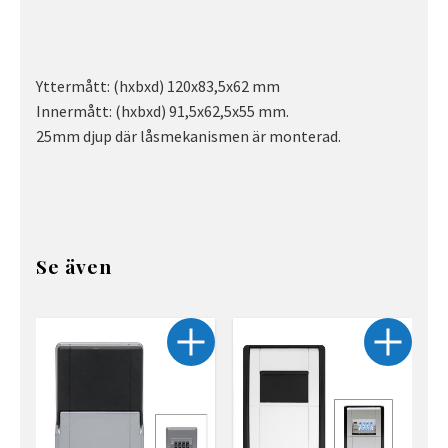
Yttermått: (hxbxd) 120x83,5x62 mm
Innermått: (hxbxd) 91,5x62,5x55 mm.
25mm djup där låsmekanismen är monterad.
Se även