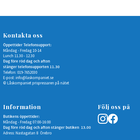
Kontakta oss
Öppettider Telefonsupport:
Måndag - Fredag 10-14
Lunch 11.30 - 12.30
Dag före röd dag och afton
stänger telefonsupporten 11.30
Telefon: 019-7652030
E-post:
info@laskompaniet.se
© Låskompaniet prispressaren på nätet
Information
Följ oss på
Butikens öppettider:
Måndag - Fredag 07:00-16:00
Dag före röd dag och afton stänger butiken 13.00
Adress: Nastagatan 8 Örebro