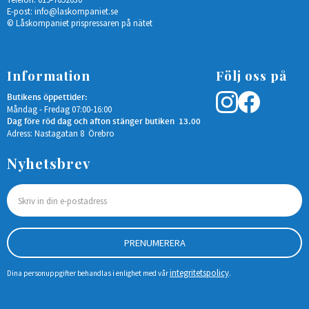
E-post:
info@laskompaniet.se
© Låskompaniet prispressaren på nätet
Information
Följ oss på
Butikens öppettider:
Måndag - Fredag 07:00-16:00
Dag före röd dag och afton stänger butiken 13.00
Adress: Nastagatan 8 Örebro
Nyhetsbrev
PRENUMERERA
integritetspolicy
Dina personuppgifter behandlas i enlighet med vår
.