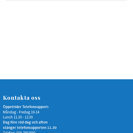
Kontakta oss
Öppettider Telefonsupport:
Måndag - Fredag 10-14
Lunch 11.30 - 12.30
Dag före röd dag och afton
stänger telefonsupporten 11.30
Telefon: 019-7652030