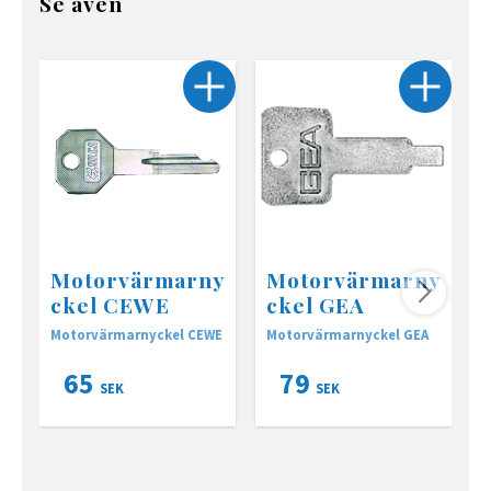
Se även
Motorvärmarny
Motorvärmarny
ckel CEWE
ckel GEA
Motorvärmarnyckel CEWE
Motorvärmarnyckel GEA
M
65
79
SEK
SEK