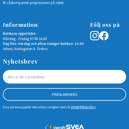
© Låskompaniet prispressaren på nätet
Information
Följ oss på
Butikens öppettider:
Måndag - Fredag 07:00-16:00
Dag före röd dag och afton stänger butiken 13.00
Adress: Nastagatan 8 Örebro
Nyhetsbrev
PRENUMERERA
integritetspolicy
Dina personuppgifter behandlas i enlighet med vår
.