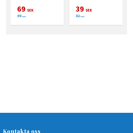
69
39
SEK
SEK
99
82
SEK
SEK
Kontakta oss