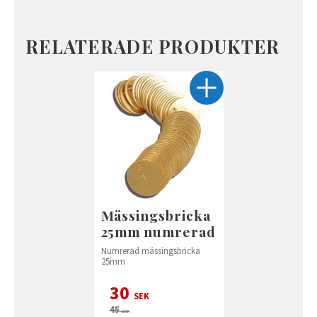
RELATERADE PRODUKTER
Mässingsbricka
25mm numrerad
Numrerad mässingsbricka
25mm
30
SEK
45
SEK