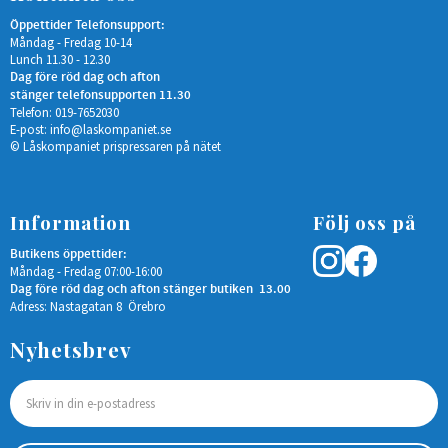
Öppettider Telefonsupport:
Måndag - Fredag 10-14
Lunch 11.30 - 12.30
Dag före röd dag och afton
stänger telefonsupporten 11.30
Telefon: 019-7652030
E-post:
info@laskompaniet.se
© Låskompaniet prispressaren på nätet
Information
Följ oss på
Butikens öppettider:
Måndag - Fredag 07:00-16:00
Dag före röd dag och afton stänger butiken 13.00
Adress: Nastagatan 8 Örebro
Nyhetsbrev