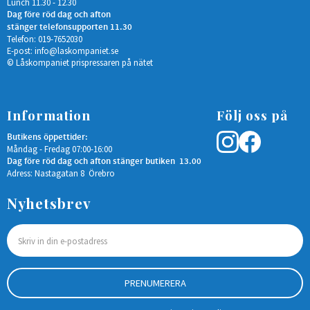
Lunch 11.30 - 12.30
Dag före röd dag och afton
stänger telefonsupporten 11.30
Telefon: 019-7652030
E-post:
info@laskompaniet.se
© Låskompaniet prispressaren på nätet
Information
Följ oss på
Butikens öppettider:
Måndag - Fredag 07:00-16:00
Dag före röd dag och afton stänger butiken 13.00
Adress: Nastagatan 8 Örebro
Nyhetsbrev
PRENUMERERA