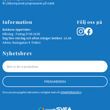
© Låskompaniet prispressaren på nätet
Information
Följ oss på
Butikens öppettider:
Måndag - Fredag 07:00-16:00
Dag före röd dag och afton stänger butiken 13.00
Adress: Nastagatan 8 Örebro
Nyhetsbrev
PRENUMERERA
integritetspolicy
Dina personuppgifter behandlas i enlighet med vår
.