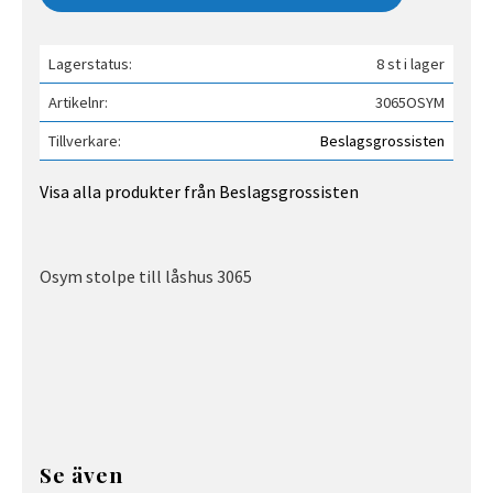
Lagerstatus
8 st i lager
Artikelnr
3065OSYM
Tillverkare
Beslagsgrossisten
Visa alla produkter från Beslagsgrossisten
Osym stolpe till låshus 3065
Se även