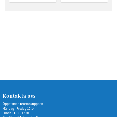
Kontakta oss
Öppettider Telefonsupport:
Måndag - Fredag 10-14
Lunch 11.30 - 12.30