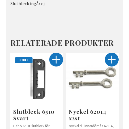
Slutbleck ingår ej.
RELATERADE PRODUKTER
NYHET
Slutbleck 6510
Nyckel 62014
Svart
x2st
Habo 6510 Slutbleck för
Nyckel till innerdörrlås 62014,