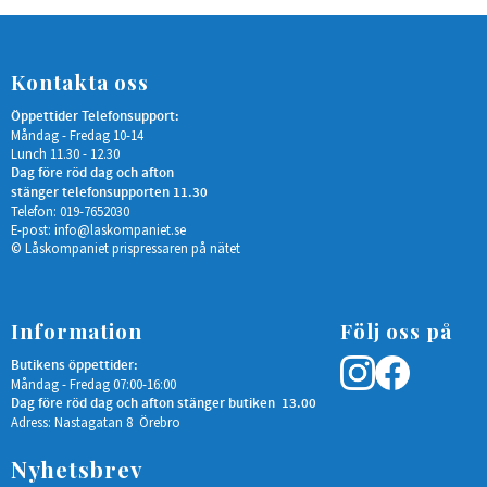
Kontakta oss
Öppettider Telefonsupport:
Måndag - Fredag 10-14
Lunch 11.30 - 12.30
Dag före röd dag och afton
stänger telefonsupporten 11.30
Telefon: 019-7652030
E-post:
info@laskompaniet.se
© Låskompaniet prispressaren på nätet
Information
Följ oss på
Butikens öppettider:
Måndag - Fredag 07:00-16:00
Dag före röd dag och afton stänger butiken 13.00
Adress: Nastagatan 8 Örebro
Nyhetsbrev