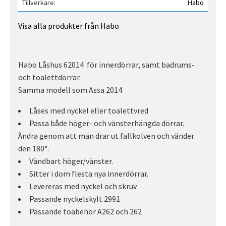
Tillverkare
Habo
Visa alla produkter från Habo
Habo Låshus 62014 för innerdörrar, samt badrums-
och toalettdörrar.
Samma modell som Assa 2014
Låses med nyckel eller toalettvred
Passa både höger- och vänsterhängda dörrar.
Ändra genom att man drar ut fallkolven och vänder
den 180°.
Vändbart höger/vänster.
Sitter i dom flesta nya innerdörrar.
Levereras med nyckel och skruv
Passande nyckelskylt 2991
Passande toabehör A262 och 262