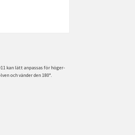
011 kan lätt anpassas för höger-
lven och vänder den 180°.