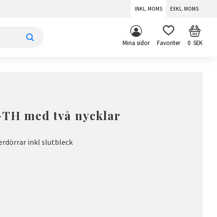
INKL. MOMS
EXKL. MOMS
KUNDV
FAVORITER
Mina sidor
0
SEK
-TH med två nycklar
nerdörrar inkl slutbleck