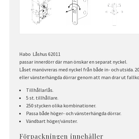
Habo Låshus 62011
passar innerdörr där man önskar en separat nyckel.
Låset manövreras med nyckel från både in- och utsida. 2
eller vänsterhängda dörrar genom att man drar ut fallko
Tillhållarlås.
5 st. tillhållare.
250 stycken olika kombinationer.
Passa både höger- och vänsterhängda dörrar.
Vändbart höger/vänster.
Förpackningen innehåller