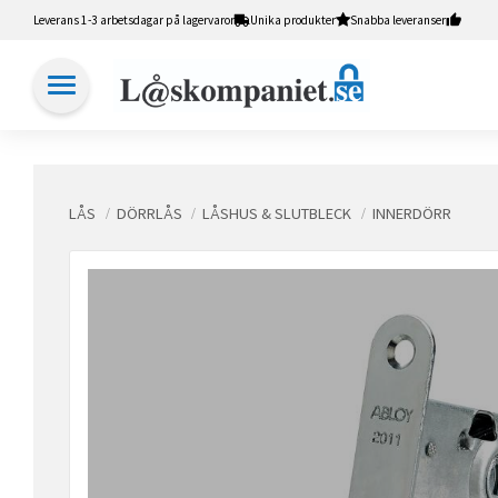
Leverans 1-3 arbetsdagar på lagervaror
Unika produkter
Snabba leveranser
LÅS
DÖRRLÅS
LÅSHUS & SLUTBLECK
INNERDÖRR