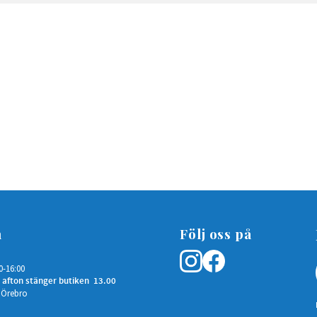
n
Följ oss på
0-16:00
 afton stänger butiken 13.00
 Örebro