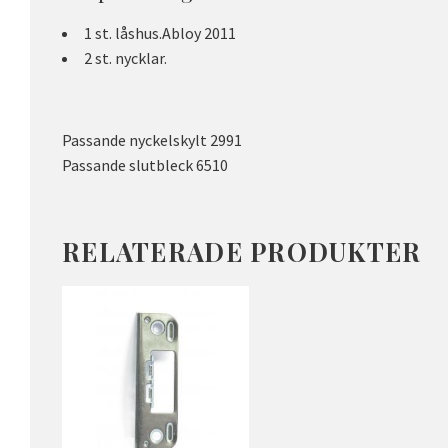
1 st. låshus.Abloy 2011
2 st. nycklar.
Passande nyckelskylt 2991
Passande slutbleck 6510
RELATERADE PRODUKTER